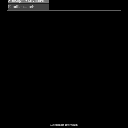
Sonstige Aktivitäten:
Familienstand:
Datenschutz
Impressum