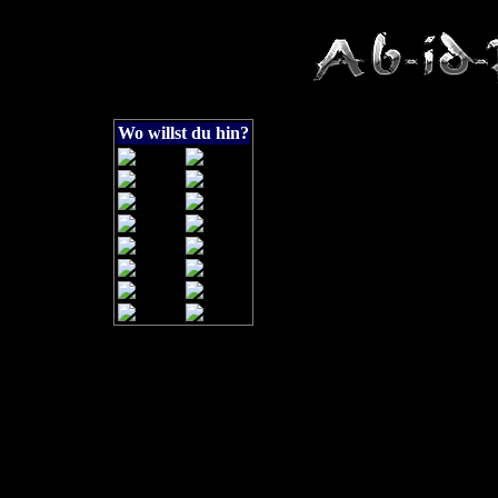
Wo willst du hin?