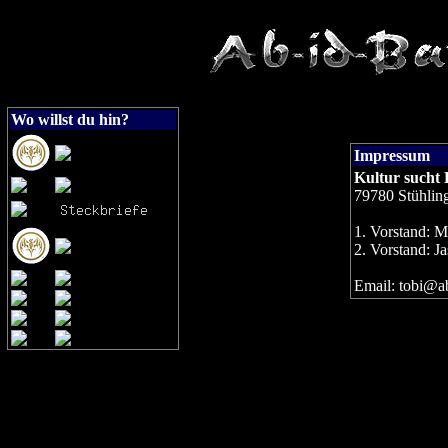
Wo willst du hin?
Impressum
Kultur sucht 
79780 Stühlin
1. Vorstand: 
2. Vorstand: J
Email: tobi@ab