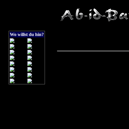
Wo willst du hin?