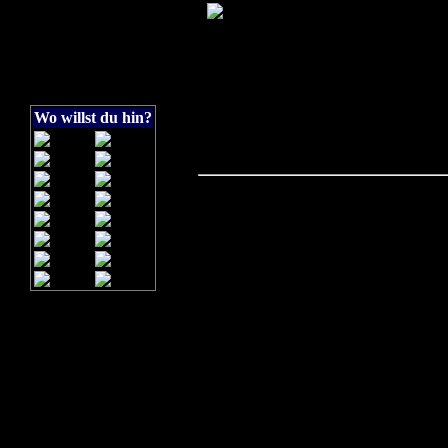
Wo willst du hin?