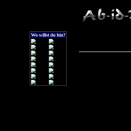
Wo willst du hin?