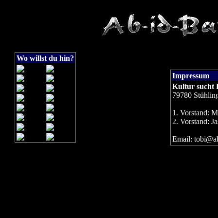
Wo willst du hin?
Impressum
Kultur sucht 
79780 Stühlin
1. Vorstand: 
2. Vorstand: J
Email: tobi@ab