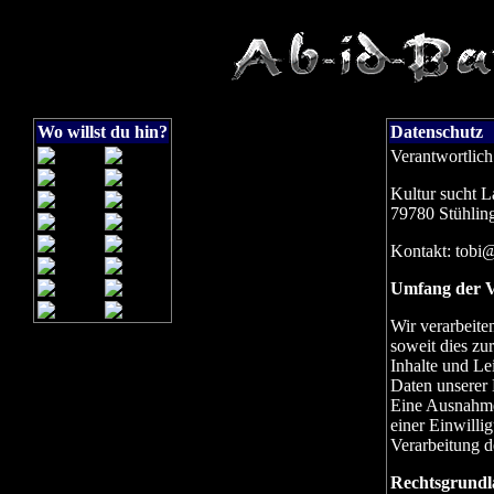
Wo willst du hin?
Datenschutz
Verantwortlich
Kultur sucht L
79780 Stühlin
Kontakt: tobi@
Umfang der V
Wir verarbeite
soweit dies zu
Inhalte und Le
Daten unserer 
Eine Ausnahme 
einer Einwilli
Verarbeitung de
Rechtsgrundl