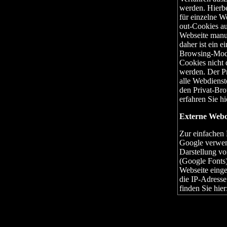
werden. Hierbe
für einzelne W
out-Cookies au
Webseite manue
daher ist ein 
Browsing-Modus
Cookies nicht 
werden. Der P
alle Webdienst
den Privat-Bro
erfahren Sie hi
Externe Webo
Zur einfachen 
Google verwen
Darstellung vo
(Google Fonts)
Webseite einge
die IP-Adresse
finden Sie hier