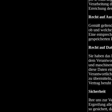
Verarbeitung d
Erreichung des
Recht auf Au
Gemäß geltende
ob und welche 
Eine entsprech
gespeicherten 
Recht auf Da
Sie haben das 
dem Verantwort
und maschinen
diese Daten e
Verantwortlich
zu übermitteln
Vertrag beruht 
Sicherheit
Ihre uns zur V
Ergreifung all
so gesichert, d