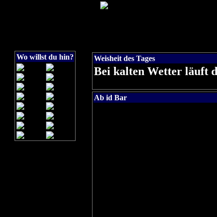
Wo willst du hin?
Weisheit des Tages
Bei kalten Wetter läuft d
Ab id Bar