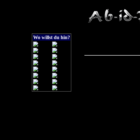
Wo willst du hin?