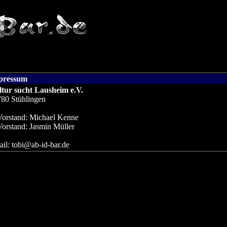
pressum
tur sucht Lausheim e.V.
80 Stühlingen
Vorstand: Michael Kenne
Vorstand: Jasmin Müller
il: tobi@ab-id-bar.de