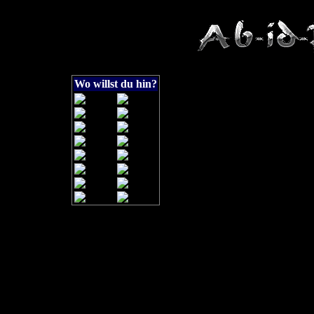
Wo willst du hin?