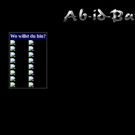
Wo willst du hin?