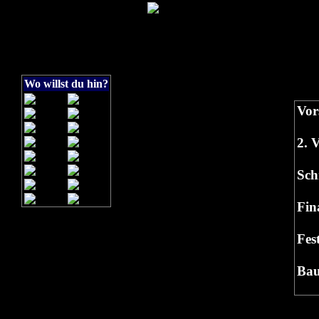
Wo willst du hin?
Vor
2. 
Sch
Fin
Fes
Bau