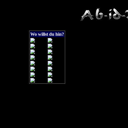
Wo willst du hin?