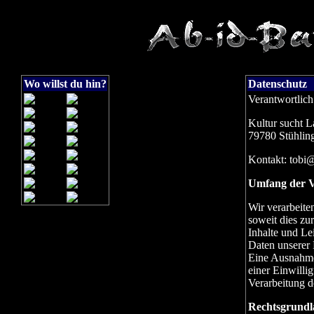
Wo willst du hin?
Datenschutz
Verantwortlich
Kultur sucht L
79780 Stühlin
Kontakt: tobi@
Umfang der V
Wir verarbeite
soweit dies zu
Inhalte und Le
Daten unserer 
Eine Ausnahme 
einer Einwilli
Verarbeitung de
Rechtsgrundl