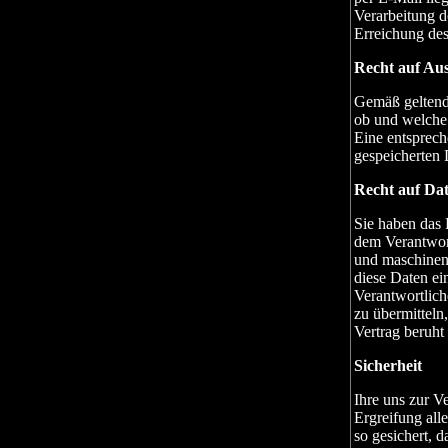
Verarbeitung d
Erreichung des
Recht auf Au
Gemäß geltende
ob und welche 
Eine entsprech
gespeicherten 
Recht auf Da
Sie haben das 
dem Verantwort
und maschinen
diese Daten e
Verantwortlich
zu übermitteln
Vertrag beruht 
Sicherheit
Ihre uns zur V
Ergreifung all
so gesichert, d