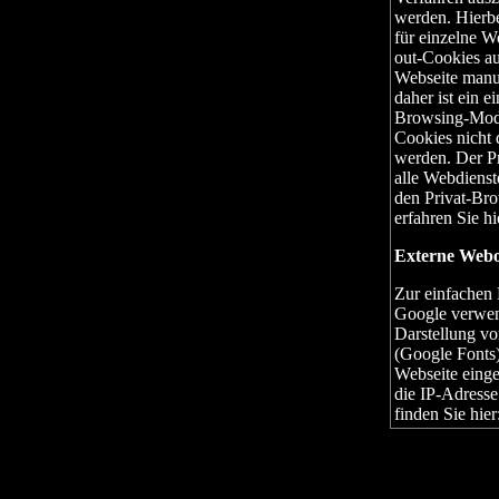
werden. Hierbe
für einzelne W
out-Cookies au
Webseite manue
daher ist ein 
Browsing-Modus
Cookies nicht 
werden. Der P
alle Webdienst
den Privat-Bro
erfahren Sie hi
Externe Webo
Zur einfachen 
Google verwen
Darstellung vo
(Google Fonts)
Webseite einge
die IP-Adresse
finden Sie hier