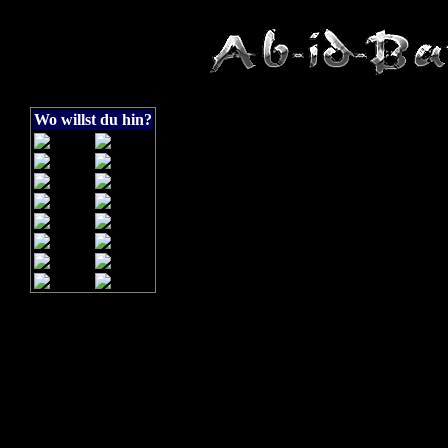
Wo willst du hin?